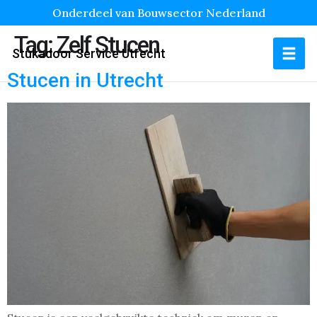
Onderdeel van Bouwsector Nederland
Tag:
Zelf Stucen
Stukadoor Service Utrecht
Stucen in Utrecht