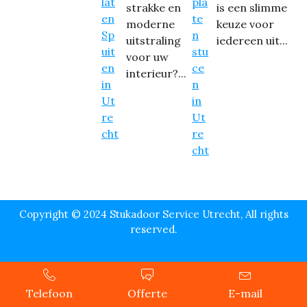
strakke en
is een slimme
moderne
keuze voor
uitstraling
iedereen uit...
voor uw
interieur?...
Copyright © 2024 Stukadoor Service Utrecht, All rights
reserved.
Telefoon
Offerte
E-mail