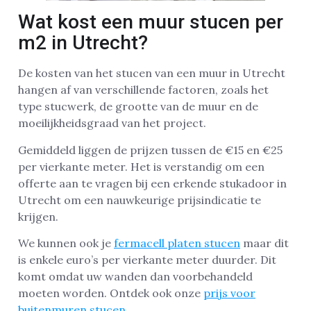
Wat kost een muur stucen per
m2 in Utrecht?
De kosten van het stucen van een muur in Utrecht
hangen af van verschillende factoren, zoals het
type stucwerk, de grootte van de muur en de
moeilijkheidsgraad van het project.
Gemiddeld liggen de prijzen tussen de €15 en €25
per vierkante meter. Het is verstandig om een
offerte aan te vragen bij een erkende stukadoor in
Utrecht om een nauwkeurige prijsindicatie te
krijgen.
We kunnen ook je
fermacell platen stucen
maar dit
is enkele euro’s per vierkante meter duurder. Dit
komt omdat uw wanden dan voorbehandeld
moeten worden. Ontdek ook onze
prijs voor
buitenmuren stucen
.