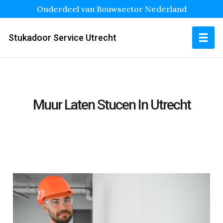
Onderdeel van Bouwsector Nederland
Stukadoor Service Utrecht
Muur Laten Stucen In Utrecht