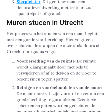
Sierpleister
: Dit geeft uw muur een
decoratieve afwerking met textuur, zoals
spachtelputz of granol.
Muren stucen in Utrecht
Het proces van het stucen van een muur begint
met een goede voorbereiding. Hier volgt een
overzicht van de stappen die onze stukadoors uit
Utrecht doorgaans volgt:
Voorbereiding van de ruimte
: De ruimte
wordt klaargemaakt door meubels te
verwijderen of af te dekken en de vloer te
beschermen tegen spatten.
Reinigen en voorbehandelen van de muur
:
De muur moet vrij zijn van stof en vet om een
goede hechting te garanderen. Eventuele
scheuren en gaten worden gedicht en de
muur wordt voorbehandeld met een primer.