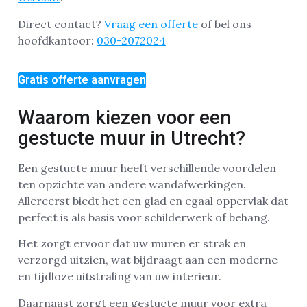
Direct contact?
Vraag een offerte
of bel ons
hoofdkantoor:
030-2072024
Gratis offerte aanvragen
Waarom kiezen voor een
gestucte muur in Utrecht?
Een gestucte muur heeft verschillende voordelen
ten opzichte van andere wandafwerkingen.
Allereerst biedt het een glad en egaal oppervlak dat
perfect is als basis voor schilderwerk of behang.
Het zorgt ervoor dat uw muren er strak en
verzorgd uitzien, wat bijdraagt aan een moderne
en tijdloze uitstraling van uw interieur.
Daarnaast zorgt een gestucte muur voor extra