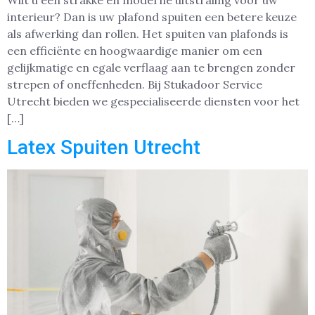
Wilt u een strakke en moderne uitstraling voor uw
interieur? Dan is uw plafond spuiten een betere keuze
als afwerking dan rollen. Het spuiten van plafonds is
een efficiënte en hoogwaardige manier om een
gelijkmatige en egale verflaag aan te brengen zonder
strepen of oneffenheden. Bij Stukadoor Service
Utrecht bieden we gespecialiseerde diensten voor het
[…]
Latex Spuiten Utrecht