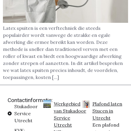
Latex spuiten is een verftechniek die steeds
populairder wordt vanwege de strakke en egale
afwerking die ermee bereikt kan worden. Deze
methode is sneller dan traditioneel verven met een
roller of kwast en biedt een hoogwaardige afwerking
zonder strepen of aanzetten. In dit artikel bespreken
we wat latex spuiten precies inhoudt, de voordelen,
toepassingen, kosten […]
Contactinformatie:
Werkgebied
Plafond laten
Stukadoor
van Stukadoor
Stucen in
Service
Service
Utrecht
Utrecht
Utrecht
Een plafond
KVK: