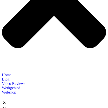
Home
Blog
Video Reviews
Werkgebied
Webshop