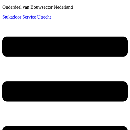
Onderdeel van Bouwsector Nederland
Stukadoor Service Utrecht