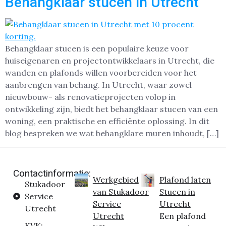
Behangklaar stucen in Utrecht
Behangklaar stucen is een populaire keuze voor
huiseigenaren en projectontwikkelaars in Utrecht, die
wanden en plafonds willen voorbereiden voor het
aanbrengen van behang. In Utrecht, waar zowel
nieuwbouw- als renovatieprojecten volop in
ontwikkeling zijn, biedt het behangklaar stucen van een
woning, een praktische en efficiënte oplossing. In dit
blog bespreken we wat behangklare muren inhoudt, […]
Contactinformatie:
Werkgebied
Plafond laten
Stukadoor
van Stukadoor
Stucen in
Service
Service
Utrecht
Utrecht
Utrecht
Een plafond
KVK: