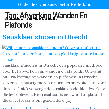
Onderdeel van Bouwsector Nederland
Tag:
Afwerking Wanden En
Stukadoor Service Utrecht
Plafonds
Sausklaar stucen in Utrecht
Sausklaar stucen is in Utrecht een populaire methode
voor het afwerken van wanden en plafonds. Ontvang
nu 10% korting op wanden en plafonds! In Utrecht
kiezen veel huiseigenaren en projectontwikkelaars voor
deze techniek vanwege de strakke en gladde afwerking
die het oplevert. Het resultaat is een wand of plafond
die direct klaar is om geschilderd […]