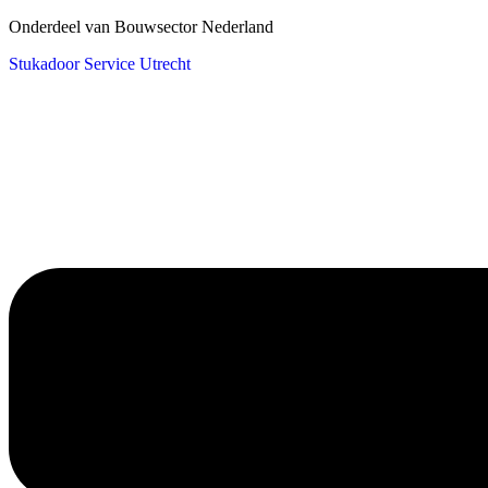
Onderdeel van Bouwsector Nederland
Stukadoor Service Utrecht